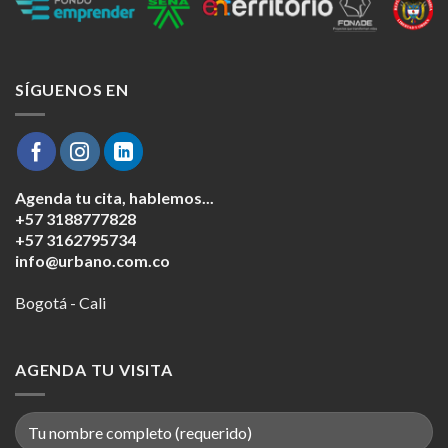
SÍGUENOS EN
Agenda tu cita, hablemos...
+57 3188777828
+57 3162795734
info@urbano.com.co
Bogotá - Cali
AGENDA TU VISITA