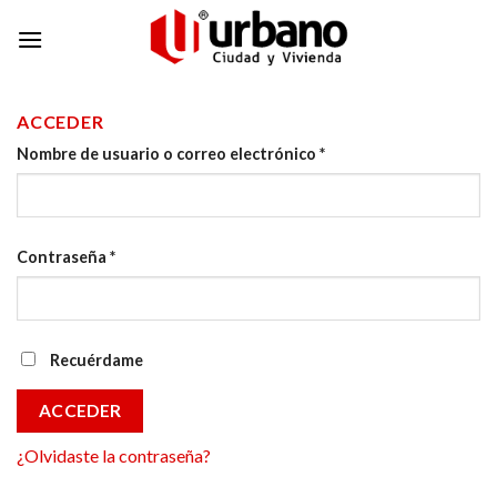
Skip
to
content
ACCEDER
Nombre de usuario o correo electrónico
*
Contraseña
*
Recuérdame
ACCEDER
¿Olvidaste la contraseña?