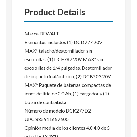
Product Details
Marca DEWALT
Elementos incluidos (1) DCD777 20V
MAX* taladro/destornillador sin
escobillas, (1) DCF787 20V MAX* sin
escobillas de 1/4 pulgadas. Destornillador
de impacto inalámbrico, (2) DCB203 20V
MAX* Paquete de baterías compactas de
iones de litio de 2.0 Ah, (1) cargador y (1)
bolsa de contratista
Número de modelo DCK277D2
UPC 885911657600
Opinión media de los clientes 4.8 4.8 de 5
estrellas (3,381)