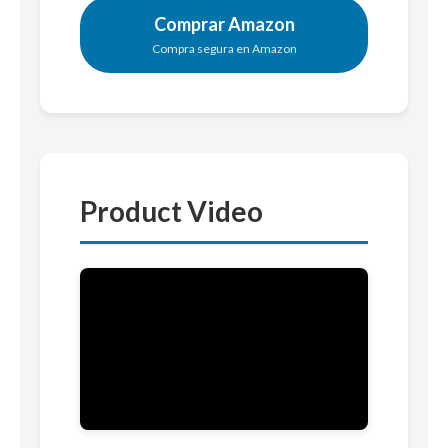
Comprar Amazon
Compra segura en Amazon
Product Video