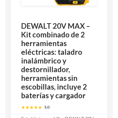
DEWALT 20V MAX –
Kit combinado de 2
herramientas
eléctricas: taladro
inalámbrico y
destornillador,
herramientas sin
escobillas, incluye 2
baterías y cargador
★
★
★
★
★
5.0