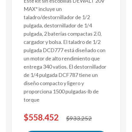
Este kit sin escobillas DEWALT 20V
MAX* incluye un
taladro/destornillador de 1/2
pulgada, destornillador de 1/4
pulgada, 2 baterías compactas 2.0,
cargador y bolsa. El taladro de 1/2
pulgada DCD777 está diseñado con
un motor de alto rendimiento que
entrega 340 vatios. El destornillador
de 1/4 pulgada DCF787 tiene un
diseño compacto y ligero y
proporciona 1500 pulgadas-lb de
torque
$558.452
$933.252